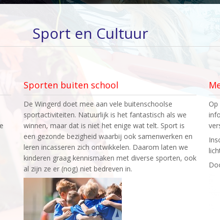
Sport en Cultuur
Sporten buiten school
Me
De Wingerd doet mee aan vele buitenschoolse
Op 
sportactiviteiten. Natuurlijk is het fantastisch als we
inf
ze
winnen, maar dat is niet het enige wat telt. Sport is
ver
een gezonde bezigheid waarbij ook samenwerken en
Ins
leren incasseren zich ontwikkelen. Daarom laten we
lic
kinderen graag kennismaken met diverse sporten, ook
Doo
al zijn ze er (nog) niet bedreven in.