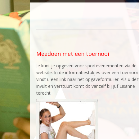
Meedoen met een toernooi
Je kunt je opgeven voor sportevenementen via de
website. In de informatiestukjes over een toernooi
vindt u een link naar het opgaveformulier. Als u de
invult en verstuurt komt dit vanzelf bij juf Lisanne
terecht.