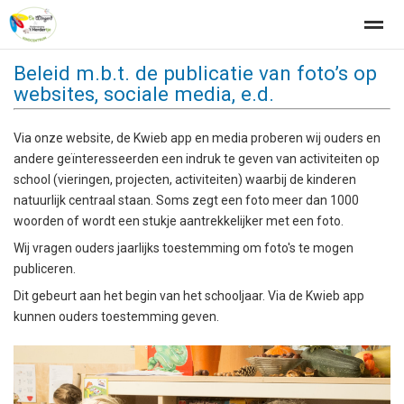
Beleid m.b.t. de publicatie van foto’s op
websites, sociale media, e.d.
Via onze website, de Kwieb app en media proberen wij ouders en
Home
Bellen
Locatie
Zoeken
Ni
andere geïnteresseerden een indruk te geven van activiteiten op
school (vieringen, projecten, activiteiten) waarbij de kinderen
natuurlijk centraal staan. Soms zegt een foto meer dan 1000
woorden of wordt een stukje aantrekkelijker met een foto.
Wij vragen ouders jaarlijks toestemming om foto's te mogen
publiceren.
Dit gebeurt aan het begin van het schooljaar. Via de Kwieb app
kunnen ouders toestemming geven.