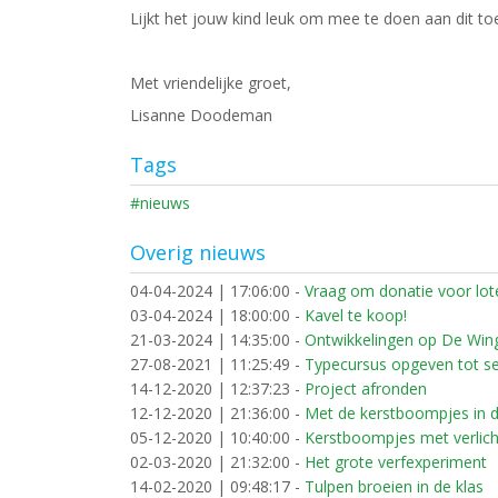
Lijkt het jouw kind leuk om mee te doen aan dit t
Met vriendelijke groet,
Lisanne Doodeman
Tags
#nieuws
Overig nieuws
04-04-2024 | 17:06:00
-
Vraag om donatie voor loter
03-04-2024 | 18:00:00
-
Kavel te koop!
21-03-2024 | 14:35:00
-
Ontwikkelingen op De Win
27-08-2021 | 11:25:49
-
Typecursus opgeven tot s
14-12-2020 | 12:37:23
-
Project afronden
12-12-2020 | 21:36:00
-
Met de kerstboompjes in d
05-12-2020 | 10:40:00
-
Kerstboompjes met verlic
02-03-2020 | 21:32:00
-
Het grote verfexperiment
14-02-2020 | 09:48:17
-
Tulpen broeien in de klas