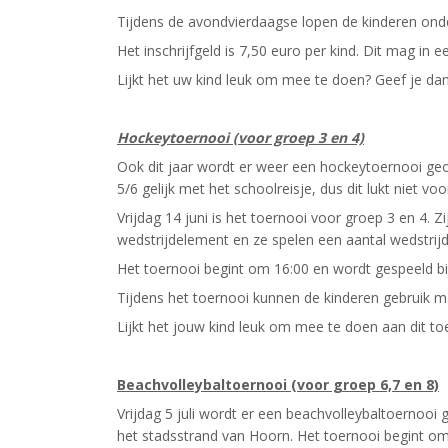
Tijdens de avondvierdaagse lopen de kinderen ond
Het inschrijfgeld is 7,50 euro per kind. Dit mag i
Lijkt het uw kind leuk om mee te doen? Geef je da
Hockeytoernooi (voor groep 3 en 4)
Ook dit jaar wordt er weer een hockeytoernooi geo
5/6 gelijk met het schoolreisje, dus dit lukt niet vo
Vrijdag 14 juni is het toernooi voor groep 3 en 4.
wedstrijdelement en ze spelen een aantal wedstrijd
Het toernooi begint om 16:00 en wordt gespeeld 
Tijdens het toernooi kunnen de kinderen gebruik m
Lijkt het jouw kind leuk om mee te doen aan dit t
Beachvolleybaltoernooi (voor groep 6,7 en 8)
Vrijdag 5 juli wordt er een beachvolleybaltoernooi
het stadsstrand van Hoorn. Het toernooi begint om