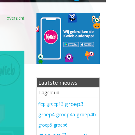
overzicht
Laatste nieuws
Tagcloud
groep3
fiep
groep12
groep4
groep4a
groep4b
groep5
groep6