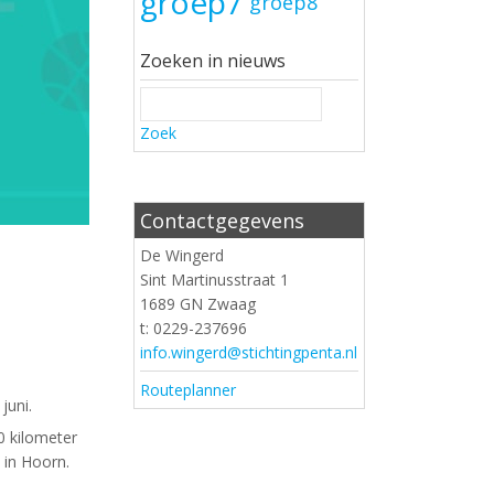
groep7
groep8
Zoeken in nieuws
Zoek
Contactgegevens
De Wingerd
Sint Martinusstraat 1
1689 GN Zwaag
t: 0229-237696
info.wingerd@stichtingpenta.nl
Routeplanner
juni.
0 kilometer
 in Hoorn.