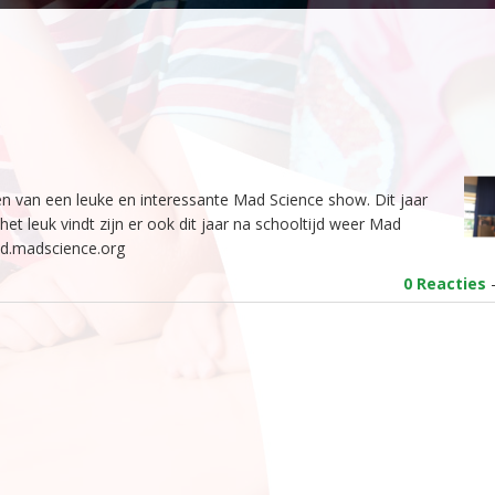
van een leuke en interessante Mad Science show. Dit jaar
 het leuk vindt zijn er ook dit jaar na schooltijd weer Mad
nd.madscience.org
0 Reacties