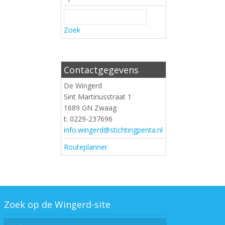
Zoek
Contactgegevens
De Wingerd
Sint Martinusstraat 1
1689 GN Zwaag
t: 0229-237696
info.wingerd@stichtingpenta.nl
Routeplanner
Zoek op de Wingerd-site