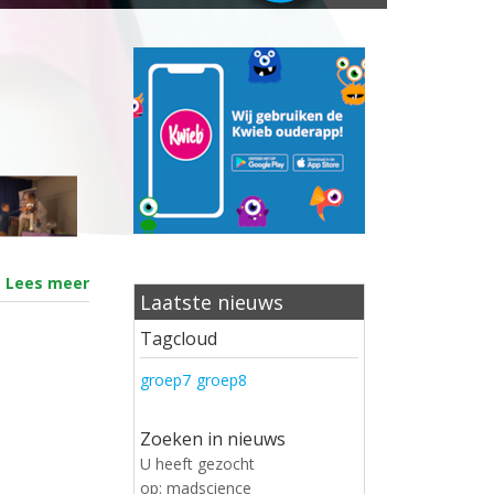
-
Lees meer
Laatste nieuws
Tagcloud
groep7
groep8
Zoeken in nieuws
U heeft gezocht
op: madscience