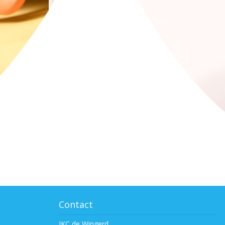
Contact
IKC de Wingerd