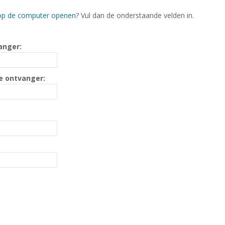
op de computer openen
? Vul dan de onderstaande velden in.
anger:
e ontvanger: